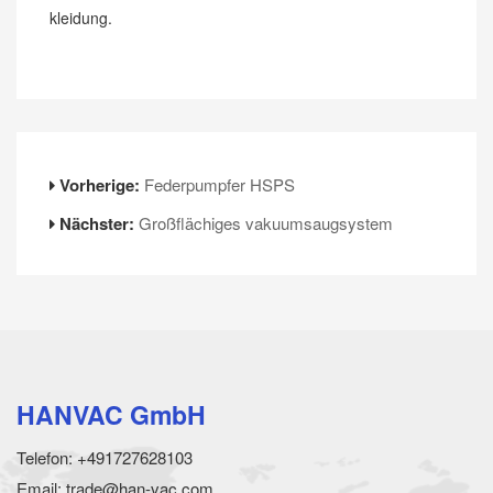
kleidung.
Vorherige:
Federpumpfer HSPS
Nächster:
Großflächiges vakuumsaugsystem
HANVAC GmbH
Telefon: +491727628103
Email: trade@han-vac.com