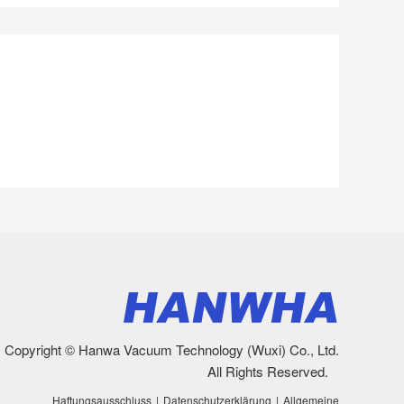
Copyright © Hanwa Vacuum Technology (Wuxi) Co., Ltd.
All Rights Reserved.
Haftungsausschluss
|
Datenschutzerklärung
|
Allgemeine