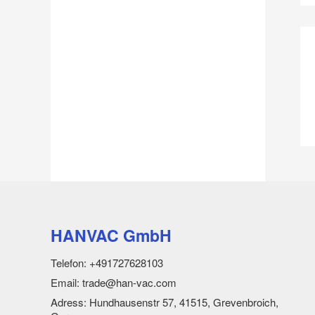
HANVAC GmbH
Telefon: +491727628103
Email: trade@han-vac.com
Adress: Hundhausenstr 57, 41515, Grevenbroich,