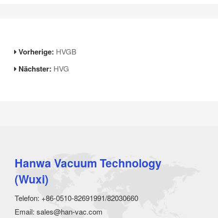
Vorherige:
HVGB
Nächster:
HVG
Hanwa Vacuum Technology
(Wuxi)
Telefon: +86-0510-82691991/82030660
Email: sales@han-vac.com