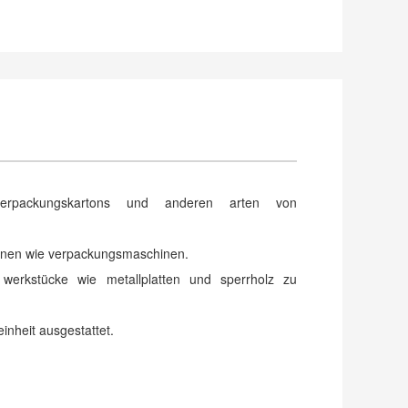
erpackungskartons und anderen arten von
chinen wie verpackungsmaschinen.
erkstücke wie metallplatten und sperrholz zu
inheit ausgestattet.